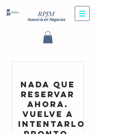
RPJM
Asesoría en Negocios
Nada que
reservar
ahora.
Vuelve a
intentarlo
pronto.