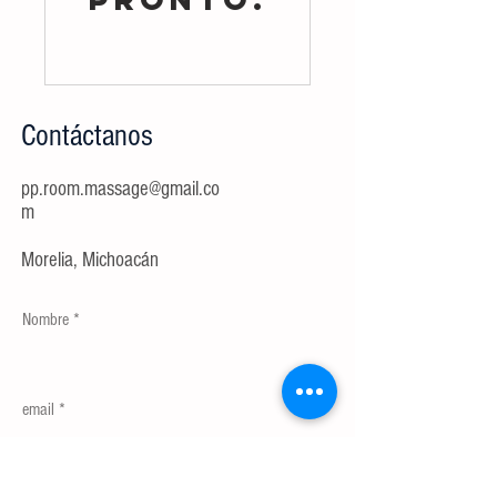
Contáctanos
pp.room.massage@gmail.co
m
Morelia, Michoacán
Nombre
email