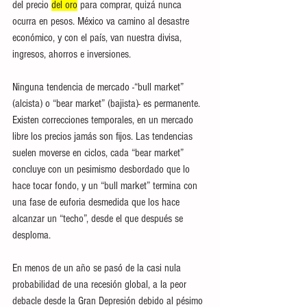
del precio 
del oro
 para comprar, quizá nunca 
ocurra en pesos. México va camino al desastre 
económico, y con el país, van nuestra divisa, 
ingresos, ahorros e inversiones. 
Ninguna tendencia de mercado -“bull market” 
(alcista) o “bear market” (bajista)- es permanente. 
Existen correcciones temporales, en un mercado 
libre los precios jamás son fijos. Las tendencias 
suelen moverse en ciclos, cada “bear market” 
concluye con un pesimismo desbordado que lo 
hace tocar fondo, y un “bull market” termina con 
una fase de euforia desmedida que los hace 
alcanzar un “techo”, desde el que después se 
desploma. 
En menos de un año se pasó de la casi nula 
probabilidad de una recesión global, a la peor 
debacle desde la Gran Depresión debido al pésimo 