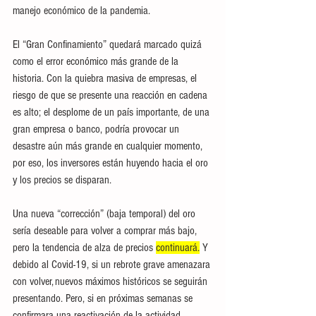
manejo económico de la pandemia. 
El “Gran Confinamiento” quedará marcado quizá 
como el error económico más grande de la 
historia. Con la quiebra masiva de empresas, el 
riesgo de que se presente una reacción en cadena 
es alto; el desplome de un país importante, de una 
gran empresa o banco, podría provocar un 
desastre aún más grande en cualquier momento, 
por eso, los inversores están huyendo hacia el oro 
y los precios se disparan. 
Una nueva “corrección” (baja temporal) del oro 
sería deseable para volver a comprar más bajo, 
pero la tendencia de alza de precios 
continuará.
 Y 
debido al Covid-19, si un rebrote grave amenazara 
con volver, nuevos máximos históricos se seguirán 
presentando. Pero, si en próximas semanas se 
confirmara una reactivación de la actividad 