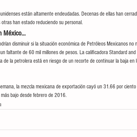
unidenses están altamente endeudadas. Decenas de ellas han cerrad
s otras han estado reduciendo su personal.
en México…
odrían disminuir si la situación económica de Petróleos Mexicanos no 
un faltante de 60 mil millones de pesos. La calificadora Standard and 
cia de la petrolera está en riesgo de un recorte de continuar la baja en l
 semana, la mezcla mexicana de exportación cayó un 31.66 por ciento 
vel más bajo desde febrero de 2016.
s