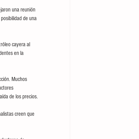
jaron una reunión 
 posibilidad de una 
róleo cayera al 
dentes en la 
ucción. Muchos 
uctores 
ída de los precios.
alistas creen que 