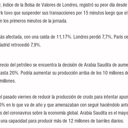
, índice de la Bolsa de Valores de Londres, registró su peor día desd
rk tuvo que suspender sus transacciones por 15 minutos luego que el
n los primeros minutos de la jornada.
más afectada, con una caída de 11,17%. Londres perdió 7,7%, París c
adrid retrocedió 7,9%.
recio del petróleo se encuentra la decisión de Arabia Saudita de aume
asta 20%. Podría aumentar su producción arriba de los 10 millones de 
millones.
el pasado viernes de reducir la producción de crudo para intentar apunt
0% en lo que va de año y que amenazaban con seguir haciéndolo ante
s del coronavirus sobre la economía global. Arabia Saudita es el may
 una capacidad para producir más de 12 millones de barriles diarios.