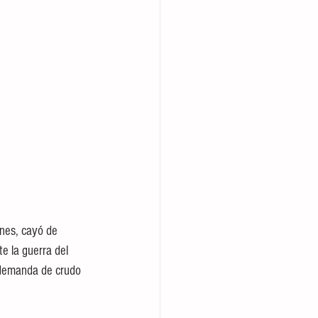
unes, cayó de 
e la guerra del 
a demanda de crudo 