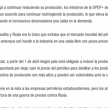
ó a continuar reduciendo su producción, los ministros de la OPEP+ de
n un acuerdo para continuar restringiendo la producción, lo que eleva la
cuando el coronavirus desencadena una caída en la demanda.
audita y Rusia era lo único que evitaba que el mercado mundial del pet
amenaza con hundir a la industria en una caída libre con pocos prece
ar, a partir del 1 de abril ningún país está obligado a reducir la prod
postaría por dejar caer el precio del petróleo para debilitar a los prod
stos de producción son más altos y pueden ser vulnerables ante la ca
ene en la mira a las empresas petroleras estadounidenses, pero los an
pertura de una guerra de precios contra Rusia.