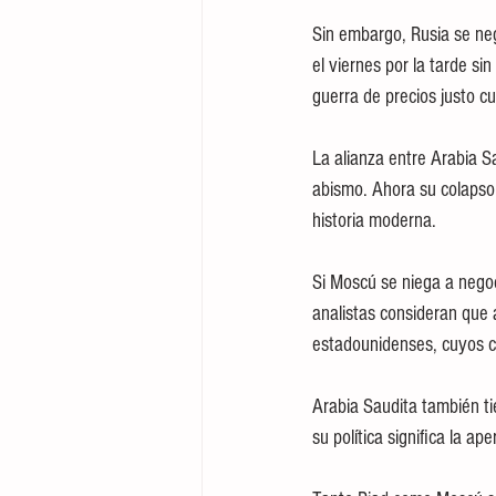
Sin embargo, Rusia se neg
el viernes por la tarde si
guerra de precios justo 
La alianza entre Arabia S
abismo. Ahora su colapso 
historia moderna.
Si Moscú se niega a negoci
analistas consideran que a
estadounidenses, cuyos co
Arabia Saudita también ti
su política significa la a