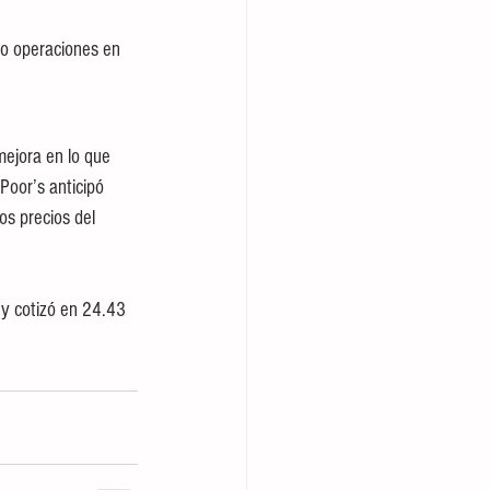
o operaciones en 
mejora en lo que 
Poor’s anticipó 
os precios del 
y cotizó en 24.43 