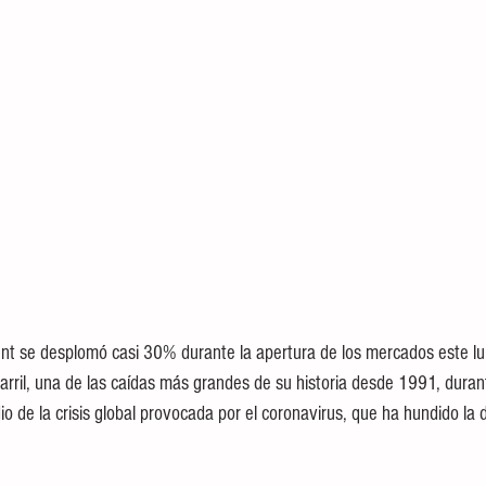
rent se desplomó casi 30% durante la apertura de los mercados este l
il, una de las caídas más grandes de su historia desde 1991, durant
io de la crisis global provocada por el coronavirus, que ha hundido l