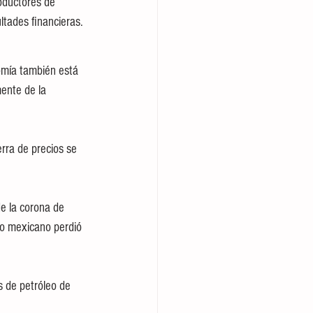
oductores de 
ltades financieras.
omía también está 
ente de la 
rra de precios se 
e la corona de 
so mexicano perdió 
 de petróleo de 