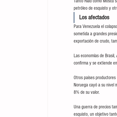
Tanto Riad como Moscú sal
petróleo de esquisto y ot
Los afectados
Para Venezuela el colapso
sometida a grandes presi
exportación de crudo, tam
Las economías de Brasil, 
confirma y se extiende en
Otros países productores 
Noruega cayó a su nivel m
8% de su valor.
Una guerra de precios ta
esquisto, un objetivo tan