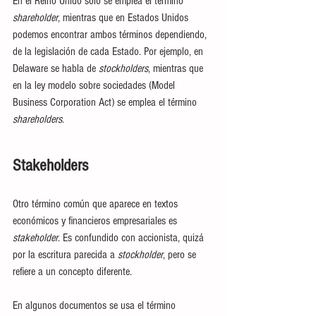
En el Reino Unido solo se emplea el término 
shareholder
, mientras que en Estados Unidos 
podemos encontrar ambos términos dependiendo, 
de la legislación de cada Estado. Por ejemplo, en 
Delaware se habla de 
stockholders
, mientras que 
en la ley modelo sobre sociedades (Model 
Business Corporation Act) se emplea el término 
shareholders
.
Stakeholders
Otro término común que aparece en textos 
económicos y financieros empresariales es 
stakeholder
. Es confundido con accionista, quizá 
por la escritura parecida a 
stockholder
, pero se 
refiere a un concepto diferente.
En algunos documentos se usa el término 