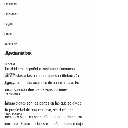
Finanzas
Empresas
Leyes
Fiscal
Inversión
Accionistas
Negocios
Laboral
En el idioma español o castellano llamamos 
Historia
accionistas a las personas que son titulares (o 
tenedores) de las acciones de una empresa. Es 
Cultura
decir, que son dueños de esas acciones.
Tradiciones
Las acciones son las partes en las que se divide 
México
la propiedad de una empresa, ser dueño de 
Prehispánico
acciones significa ser dueño de una parte de esa 
empresa. El accionista es el dueño del porcentaje 
Cine