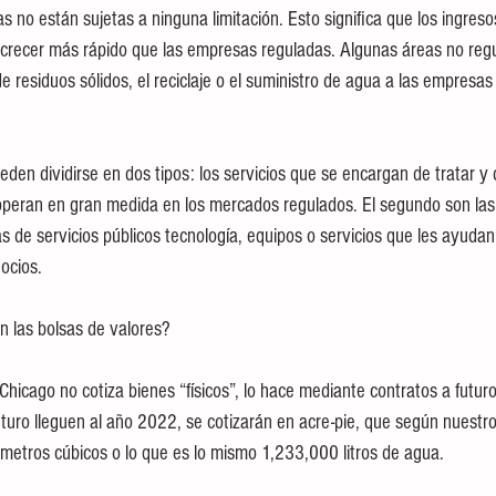
 no están sujetas a ninguna limitación. Esto significa que los ingres
 crecer más rápido que las empresas reguladas. Algunas áreas no reg
e residuos sólidos, el reciclaje o el suministro de agua a las empresas
n dividirse en dos tipos: los servicios que se encargan de tratar y di
s operan en gran medida en los mercados regulados. El segundo son la
s de servicios públicos tecnología, equipos o servicios que les ayudan
ocios.
n las bolsas de valores?
Chicago no cotiza bienes “físicos”, lo hace mediante contratos a futur
futuro lleguen al año 2022, se cotizarán en acre-pie, que según nuestr
metros cúbicos o lo que es lo mismo 1,233,000 litros de agua.