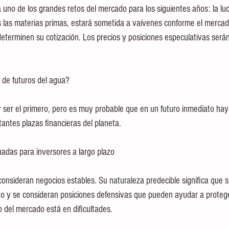
 uno de los grandes retos del mercado para los siguientes años: la luc
 las materias primas, estará sometida a vaivenes conforme el mercad
eterminen su cotización. Los precios y posiciones especulativas será
 de futuros del agua?
r ser el primero, pero es muy probable que en un futuro inmediato h
antes plazas financieras del planeta.
adas para inversores a largo plazo
consideran negocios estables. Su naturaleza predecible significa que
azo y se consideran posiciones defensivas que pueden ayudar a proteger
o del mercado está en dificultades.