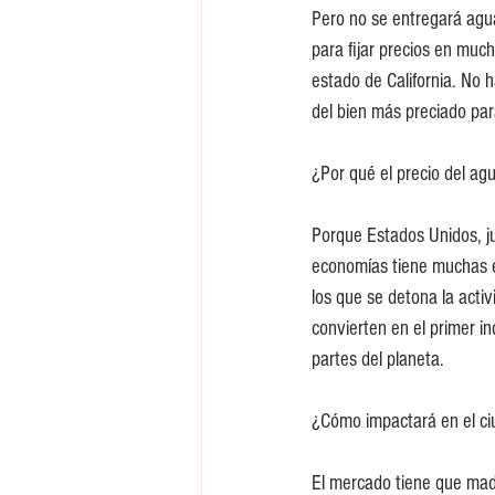
Pero no se entregará agua
para fijar precios en muc
estado de California. No h
del bien más preciado pa
¿Por qué el precio del agu
Porque Estados Unidos, ju
economías tiene muchas exp
los que se detona la activ
convierten en el primer i
partes del planeta.
¿Cómo impactará en el c
El mercado tiene que madu