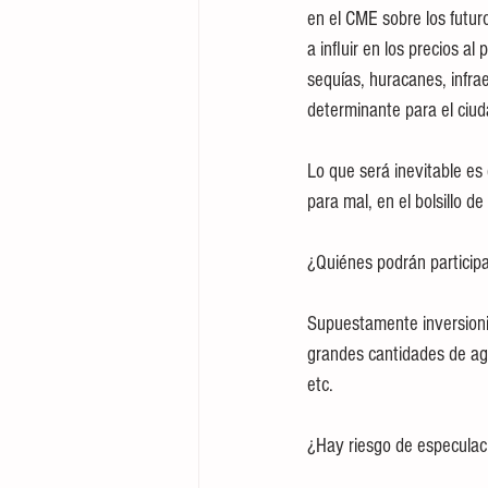
en el CME sobre los futu
a influir en los precios a
sequías, huracanes, infrae
determinante para el ciu
Lo que será inevitable es
para mal, en el bolsillo d
¿Quiénes podrán particip
Supuestamente inversionis
grandes cantidades de agu
etc.
¿Hay riesgo de especulaci