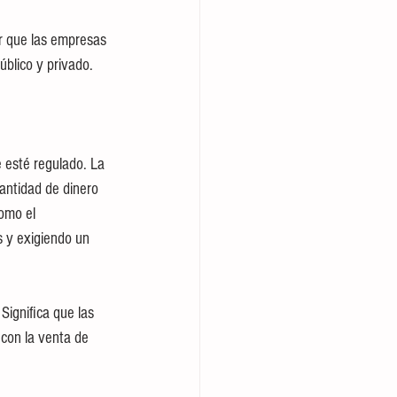
r que las empresas 
úblico y privado. 
 esté regulado. La 
antidad de dinero 
omo el 
s y exigiendo un 
Significa que las 
con la venta de 