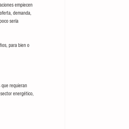
zaciones empiecen 
 oferta, demanda, 
poco sería 
ños, para bien o 
 que requieran 
sector energético, 