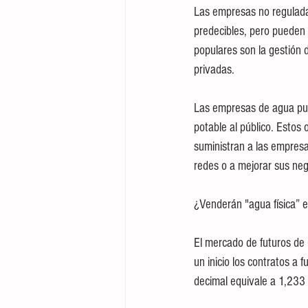
Las empresas no reguladas
predecibles, pero pueden
populares son la gestión d
privadas.
Las empresas de agua puede
potable al público. Esto
suministran a las empresa
redes o a mejorar sus neg
¿Venderán "agua física” e
El mercado de futuros de 
un inicio los contratos a 
decimal equivale a 1,233 