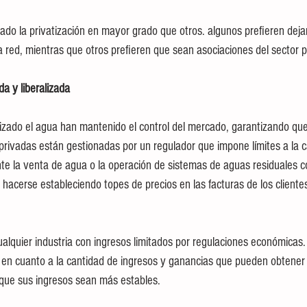
do la privatización en mayor grado que otros. algunos prefieren deja
a red, mientras que otros prefieren que sean asociaciones del sector p
da y liberalizada
izado el agua han mantenido el control del mercado, garantizando que
 privadas están gestionadas por un regulador que impone límites a la c
e la venta de agua o la operación de sistemas de aguas residuales c
 hacerse estableciendo topes de precios en las facturas de los cliente
alquier industria con ingresos limitados por regulaciones económicas. 
 en cuanto a la cantidad de ingresos y ganancias que pueden obtener 
que sus ingresos sean más estables.