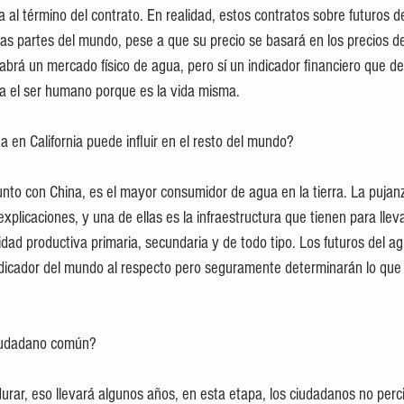
 al término del contrato. En realidad, estos contratos sobre futuros d
has partes del mundo, pese a que su precio se basará en los precios de
abrá un mercado físico de agua, pero sí un indicador financiero que de
ra el ser humano porque es la vida misma.
a en California puede influir en el resto del mundo?
nto con China, es el mayor consumidor de agua en la tierra. La pujan
licaciones, y una de ellas es la infraestructura que tienen para lleva
idad productiva primaria, secundaria y de todo tipo. Los futuros del a
ndicador del mundo al respecto pero seguramente determinarán lo que
iudadano común?
rar, eso llevará algunos años, en esta etapa, los ciudadanos no perci