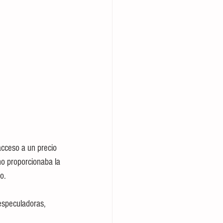
acceso a un precio 
no proporcionaba la 
o. 
especuladoras, 