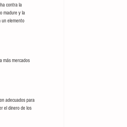
ha contra la 
o madure y la 
n un elemento 
aya más mercados 
 son adecuados para 
 el dinero de los 