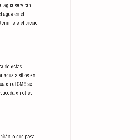
el agua servirán 
l agua en el 
terminará el precio 
za de estas 
r agua a sitios en 
gua en el CME se 
 suceda en otras 
birán lo que pasa 