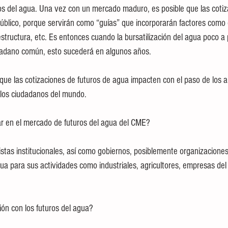
ros del agua. Una vez con un mercado maduro, es posible que las coti
l público, porque servirán como “guías” que incorporarán factores como
structura, etc. Es entonces cuando la bursatilización del agua poco a 
dadano común, esto sucederá en algunos años.
 que las cotizaciones de futuros de agua impacten con el paso de los a
e los ciudadanos del mundo.
ar en el mercado de futuros del agua del CME?
tas institucionales, así como gobiernos, posiblemente organizaciones
a para sus actividades como industriales, agricultores, empresas del 
ón con los futuros del agua?