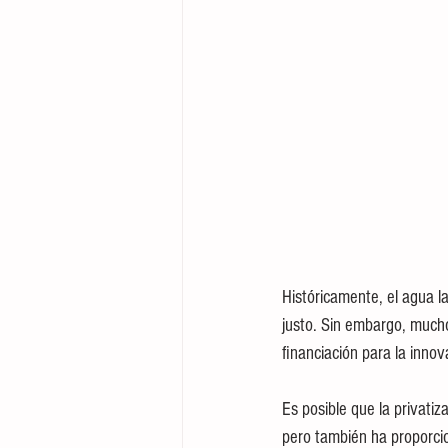
Históricamente, el agua l
justo. Sin embargo, mucho
financiación para la innov
Es posible que la privati
pero también ha proporcio