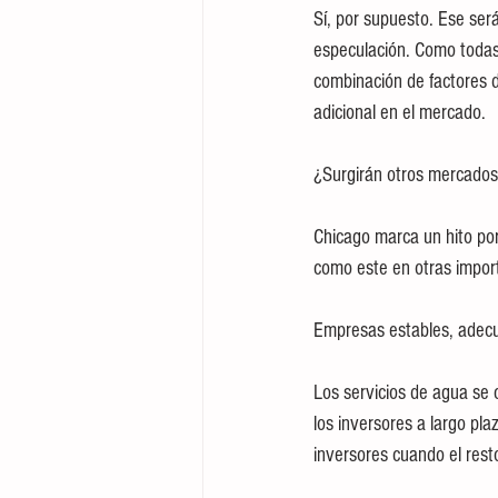
Sí, por supuesto. Ese será
especulación. Como todas
combinación de factores d
adicional en el mercado.
¿Surgirán otros mercados
Chicago marca un hito po
como este en otras import
Empresas estables, adecu
Los servicios de agua se 
los inversores a largo pl
inversores cuando el rest