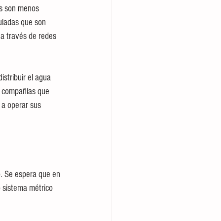
os son menos 
uladas que son 
 a través de redes 
stribuir el agua 
s compañías que 
 a operar sus 
o. Se espera que en 
o sistema métrico 