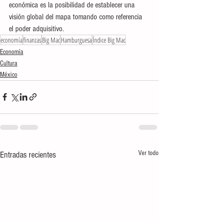
económica es la posibilidad de establecer una 
visión global del mapa tomando como referencia 
el poder adquisitivo.
economía
finanzas
Big Mac
Hamburguesa
Índice Big Mac
Economía
Cultura
México
Ver todo
Entradas recientes