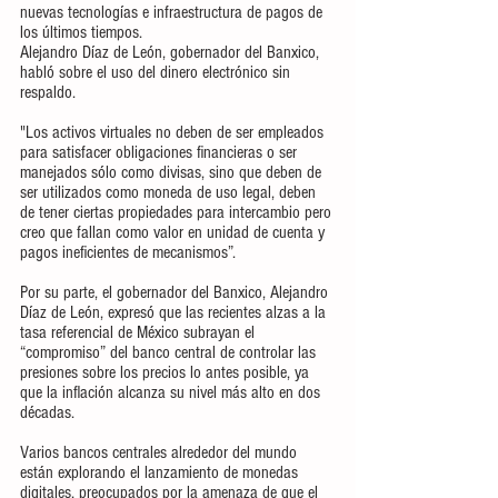
nuevas tecnologías e infraestructura de pagos de 
los últimos tiempos.
Alejandro Díaz de León, gobernador del Banxico, 
habló sobre el uso del dinero electrónico sin 
respaldo.
"Los activos virtuales no deben de ser empleados 
para satisfacer obligaciones financieras o ser 
manejados sólo como divisas, sino que deben de 
ser utilizados como moneda de uso legal, deben 
de tener ciertas propiedades para intercambio pero 
creo que fallan como valor en unidad de cuenta y 
pagos ineficientes de mecanismos”.
Por su parte, el gobernador del Banxico, Alejandro 
Díaz de León, expresó que las recientes alzas a la 
tasa referencial de México subrayan el 
“compromiso” del banco central de controlar las 
presiones sobre los precios lo antes posible, ya 
que la inflación alcanza su nivel más alto en dos 
décadas.
Varios bancos centrales alrededor del mundo 
están explorando el lanzamiento de monedas 
digitales, preocupados por la amenaza de que el 