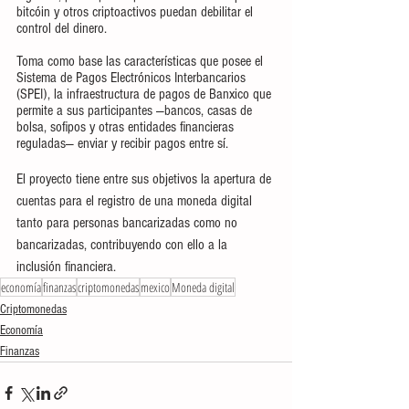
bitcóin y otros criptoactivos puedan debilitar el 
control del dinero.
Toma como base las características que posee el 
Sistema de Pagos Electrónicos Interbancarios 
(SPEI), la infraestructura de pagos de Banxico que 
permite a sus participantes —bancos, casas de 
bolsa, sofipos y otras entidades financieras 
reguladas— enviar y recibir pagos entre sí.
El proyecto tiene entre sus objetivos la apertura de 
cuentas para el registro de una moneda digital 
tanto para personas bancarizadas como no 
bancarizadas, contribuyendo con ello a la 
inclusión financiera.
economía
finanzas
criptomonedas
mexico
Moneda digital
Criptomonedas
Economía
Finanzas