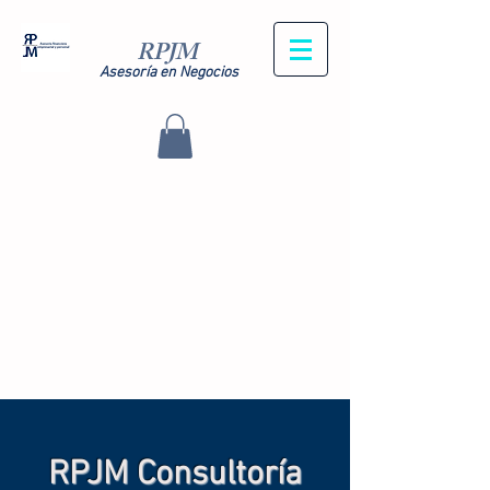
RPJM
Asesoría en Negocios
RPJM Consultoría