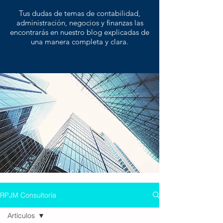
Tus dudas de temas de contabilidad,
administración, negocios y finanzas las
encontrarás en nuestro blog explicadas de
una manera completa y clara.
RPJM Consultoría
Artículos