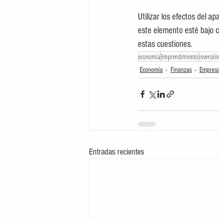
Utilizar los efectos del 
este elemento esté bajo c
estas cuestiones.
economía
Emprendimiento
inversión
Economía
Finanzas
Empres
Entradas recientes