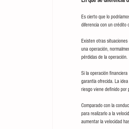
En qué se diferencia d
Es cierto que lo podríamos
diferencia con un crédito 
Existen otras situaciones 
una operación, normalment
pérdidas de la operación.
Si la operación financiera
garantía ofrecida. La idea
riesgo viene definido por
Comparado con la conducció
para realizarlo a la velo
aumentar la velocidad has