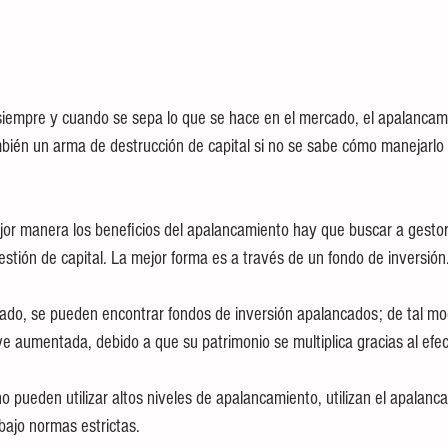
siempre y cuando se sepa lo que se hace en el mercado, el apalancam
bién un arma de destrucción de capital si no se sabe cómo manejarlo c
jor manera los beneficios del apalancamiento hay que buscar a gestor
estión de capital. La mejor forma es a través de un fondo de inversión
cado, se pueden encontrar fondos de inversión apalancados; de tal mo
 ve aumentada, debido a que su patrimonio se multiplica gracias al efe
no pueden utilizar altos niveles de apalancamiento, utilizan el apalanc
bajo normas estrictas.