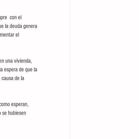
pre  con el 
ue la deuda genera 
umentar el 
en una vivienda, 
a espera de que la 
 causa de la 
 como esperan, 
no se hubiesen 