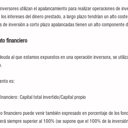
nversores utilizan el apalancamiento para realizar operaciones de inve
los intereses del dinero prestado, a largo plazo tendrían un alto coste 
as de inversión a corto plazo apalancadas tienen un alto componente d
to financiero
deuda al que estamos expuestos en una operación inversora, se utiliza 
o.
ento es:
nanciero: Capital total invertido/Capital propio
o financiero puede venir también expresado en porcentaje de los fond
erá siempre superior al 100% (se supone que el 100% de la inversión