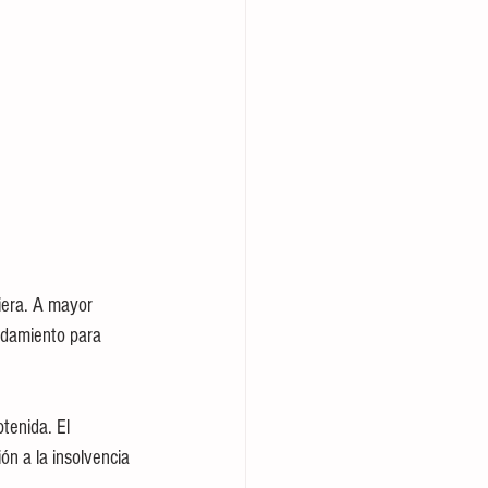
ciera. A mayor 
udamiento para 
tenida. El 
n a la insolvencia 