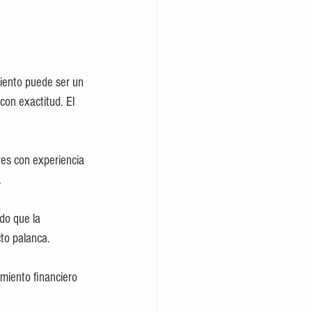
iento puede ser un 
on exactitud. El 
es con experiencia 
.
do que la 
cto palanca.
amiento financiero 