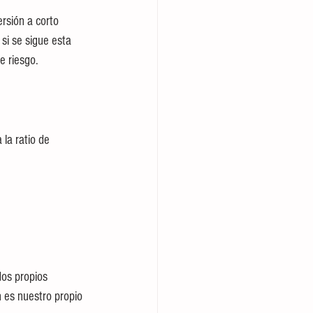
rsión a corto 
si se sigue esta 
e riesgo.
la ratio de 
os propios 
 es nuestro propio 