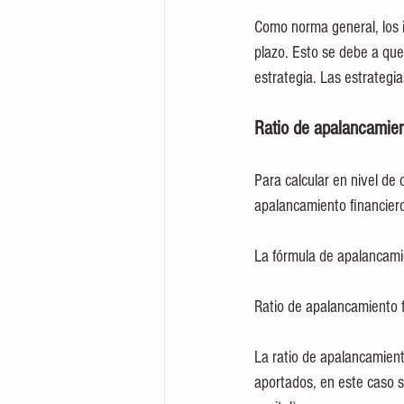
Como norma general, los i
plazo. Esto se debe a que 
estrategia. Las estrategi
Ratio de apalancamien
Para calcular en nivel de 
apalancamiento financier
La fórmula de apalancami
Ratio de apalancamiento fi
La ratio de apalancamient
aportados, en este caso s