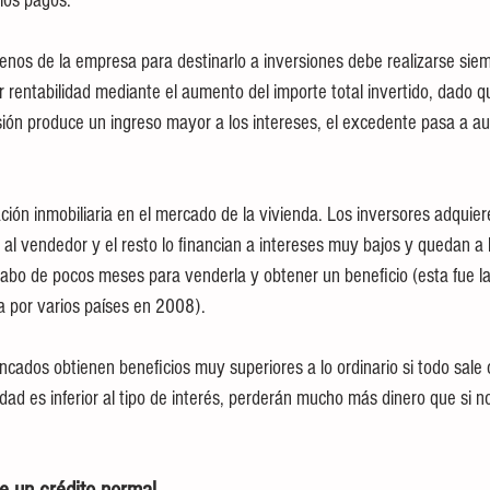
los pagos.
jenos de la empresa para destinarlo a inversiones debe realizarse siem
 rentabilidad mediante el aumento del importe total invertido, dado q
ersión produce un ingreso mayor a los intereses, el excedente pasa a a
ción inmobiliaria en el mercado de la vivienda. Los inversores adquier
l vendedor y el resto lo financian a intereses muy bajos y quedan a l
 cabo de pocos meses para venderla y obtener un beneficio (esta fue la
da por varios países en 2008).
cados obtienen beneficios muy superiores a lo ordinario si todo sale
lidad es inferior al tipo de interés, perderán mucho más dinero que si 