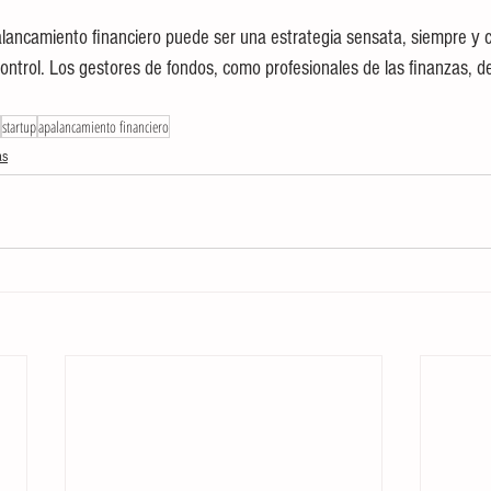
apalancamiento financiero puede ser una estrategia sensata, siempre y 
ontrol. Los gestores de fondos, como profesionales de las finanzas, d
startup
apalancamiento financiero
as