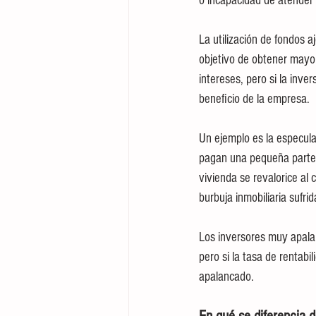
o incapacidad de atender 
La utilización de fondos a
objetivo de obtener mayor
intereses, pero si la inv
beneficio de la empresa.
Un ejemplo es la especula
pagan una pequeña parte a
vivienda se revalorice al
burbuja inmobiliaria sufri
Los inversores muy apalan
pero si la tasa de rentabi
apalancado. 