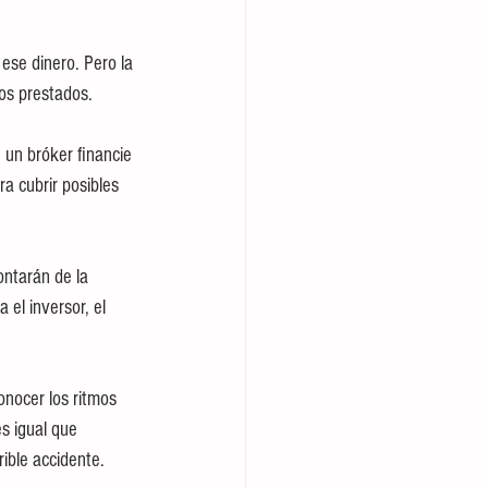
ese dinero. Pero la 
dos prestados.
 un bróker financie 
a cubrir posibles 
ontarán de la 
 el inversor, el 
onocer los ritmos 
s igual que 
ible accidente.