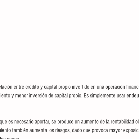
lación entre crédito y capital propio invertido en una operación finan
iento y menor inversión de capital propio. Es simplemente usar ende
ial que es necesario aportar, se produce un aumento de la rentabilidad ob
iento también aumenta los riesgos, dado que provoca mayor exposició