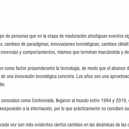
po de personas que en la etapa de maduración atestiguan eventos sign
as, cambios de paradigmas, innovaciones tecnológicas, cambios climáti
s, creencias y comportamientos, mismos que terminan marcándola y def
n como factor preponderante la tecnología, de modo que el alcance 
 de una innovación tecnológica concreta. Los años son una aproximac
dio.
 conocidos como Centennials, llegaron al mundo entre 1994 y 2010, 
eexposición a la información, por lo que prácticamente no conciben sus
 cada vez son más evidentes ciertos cambios en las dinámicas de las 