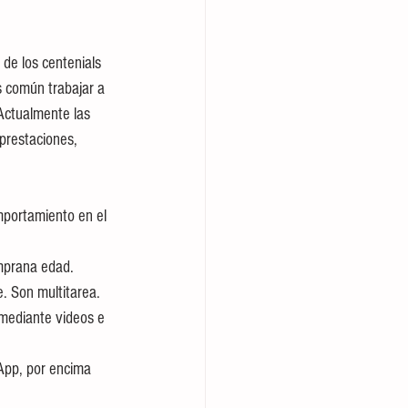
 de los centenials 
s común trabajar a 
Actualmente las 
prestaciones, 
mportamiento en el 
emprana edad.
e. Son multitarea.