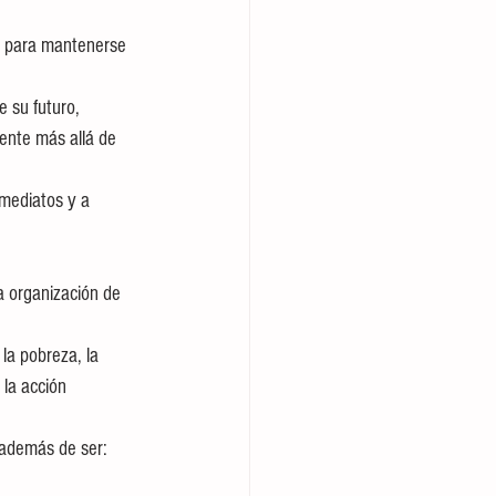
ente más allá de 
la acción 
 además de ser: