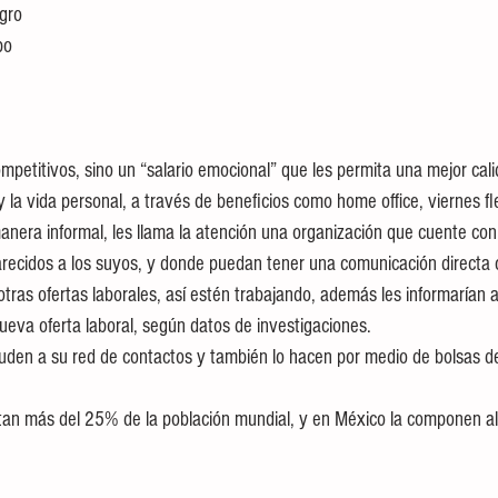
logro
ipo
mpetitivos, sino un “salario emocional” que les permita una mejor cali
o y la vida personal, a través de beneficios como home office, viernes fl
anera informal, les llama la atención una organización que cuente co
recidos a los suyos, y donde puedan tener una comunicación directa c
tras ofertas laborales, así estén trabajando, además les informarían a
ueva oferta laboral, según datos de investigaciones. 
cuden a su red de contactos y también lo hacen por medio de bolsas d
tan más del 25% de la población mundial, y en México la componen a