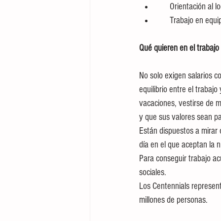
      Orientación al 
      Trabajo en equ
Qué quieren en el trabajo
No solo exigen salarios co
equilibrio entre el trabaj
vacaciones, vestirse de m
y que sus valores sean pa
Están dispuestos a mirar o
día en el que aceptan la n
Para conseguir trabajo a
sociales.
Los Centennials represen
millones de personas. 