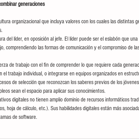
combinar generaciones
s.
jo, comprendiendo las formas de comunicación y el compromiso de las 
n el trabajo individual, o integrarse en equipos organizados en estruct
leos sean el espacio para aplicar sus conocimientos.
s, hoja de cálculo, etc.). Sus habilidades digitales están más asociad
ramas de software.