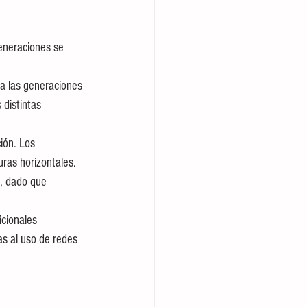
distintas 
uras horizontales.
as al uso de redes 