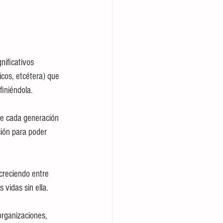
ificativos 
cos, etcétera) que 
iniéndola.
de cada generación 
ión para poder 
creciendo entre 
 vidas sin ella.
organizaciones, 