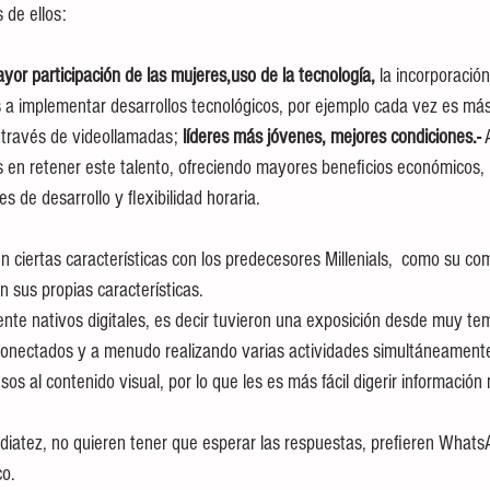
de ellos: 
yor participación de las mujeres,uso de la tecnología, 
la incorporación
 a implementar desarrollos tecnológicos, por ejemplo cada vez es má
a través de videollamadas; 
líderes más jóvenes, mejores condiciones.- 
en retener este talento, ofreciendo mayores beneficios económicos, 
s de desarrollo y flexibilidad horaria.
 ciertas características con los predecesores Millenials,  como su co
n sus propias características.
tamente nativos digitales, es decir tuvieron una exposición desde muy t
tán conectados y a menudo realizando varias actividades simultáneament
co.