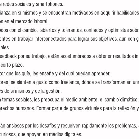
 a las redes sociales y smartphones.
s en el mercado laboral.
entes en trabajar interconectados para lograr sus objetivos, aun con g
ales.
corto plazo. 
mentor que los guíe, les enseñe y del cual puedan aprender.
es de sí mismos y de la gestión.
erechos humanos. Formar parte de grupos virtuales para la reflexión y 
tán ansiosos por los desafíos y resuelven rápidamente los problemas,
s y curiosos, que apoyan en medios digitales.