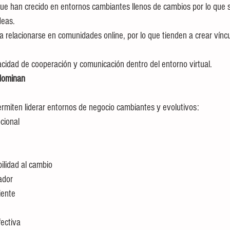
deas.
 capacidad de cooperación y comunicación dentro del entorno virtual.
 dominan
rmiten liderar entornos de negocio cambiantes y evolutivos:
mocional
exibilidad al cambio
itador
cliente
efectiva