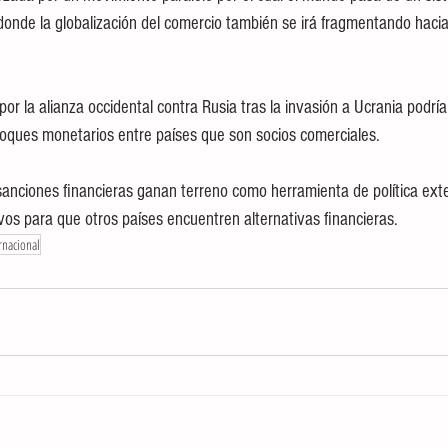
 donde la globalización del comercio también se irá fragmentando haci
r la alianza occidental contra Rusia tras la invasión a Ucrania podría
oques monetarios entre países que son socios comerciales.
anciones financieras ganan terreno como herramienta de política exte
vos para que otros países encuentren alternativas financieras. 
ernacional