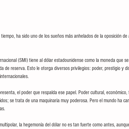
ho tiempo, ha sido uno de los sueños más anhelados de la oposición d
rnacional (SMI) tiene al dólar estadounidense como la moneda que se 
de reserva. Esto le otorga diversos privilegios: poder, prestigio y di
 internacionales.
presenta, el poder que respalda ese papel. Poder cultural, económico, fi
Unidos; se trata de una maquinaria muy poderosa. Pero el mundo ha c
as.
tipolar, la hegemonía del dólar no es tan fuerte como antes, aunqu