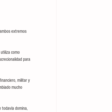
e ambos extremos 
utiliza como 
screcionalidad para 
nanciero, militar y 
ambiado mucho 
e todavía domina, 