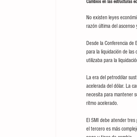
Cambios en las estructuras e
No existen leyes económi
razón última del ascenso 
Desde la Conferencia de 
para la liquidación de las
utilizaba para la liquidaci
La era del petrodólar sus
acelerada del dólar. La ca
necesita para mantener su
ritmo acelerado.
El SMI debe atender tres 
el tercero es más complejo