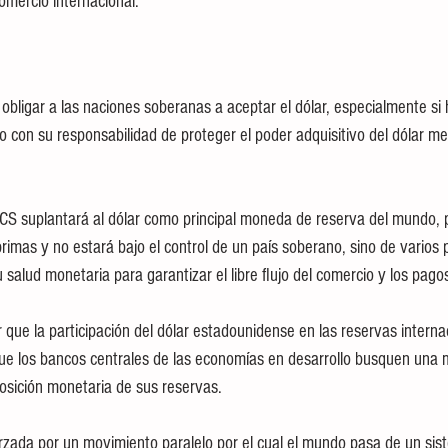
omercio internacional.
bligar a las naciones soberanas a aceptar el dólar, especialmente si 
 con su responsabilidad de proteger el poder adquisitivo del dólar med
S suplantará al dólar como principal moneda de reserva del mundo, 
rimas y no estará bajo el control de un país soberano, sino de varios 
 salud monetaria para garantizar el libre flujo del comercio y los pagos
 que la participación del dólar estadounidense en las reservas interna
e los bancos centrales de las economías en desarrollo busquen una 
posición monetaria de sus reservas.
rzada por un movimiento paralelo por el cual el mundo pasa de un sist