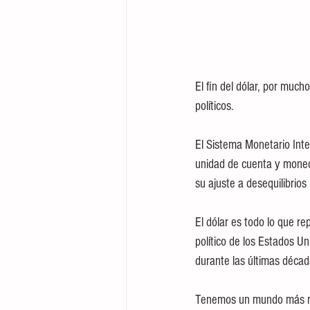
El fin del dólar, por muc
políticos.
El Sistema Monetario Inte
unidad de cuenta y moneda 
su ajuste a desequilibrios
El dólar es todo lo que re
político de los Estados 
durante las últimas décad
Tenemos un mundo más mul