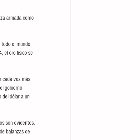
erza armada como 
 todo el mundo 
 el oro físico se 
ón cada vez más 
el gobierno 
 del dólar a un 
os son evidentes, 
 de balanzas de 