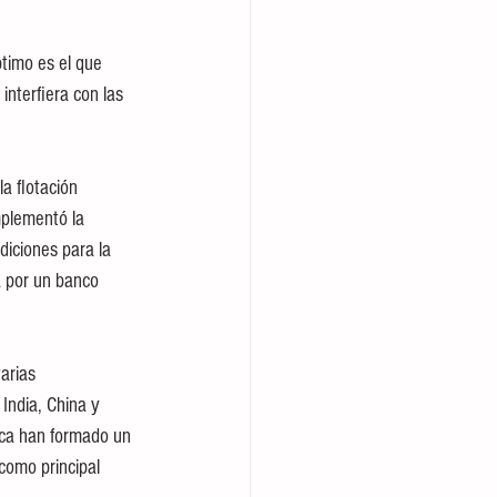
timo es el que 
interfiera con las 
a flotación 
plementó la 
diciones para la 
 por un banco 
arias 
India, China y 
ica han formado un 
como principal 