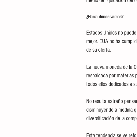
medio de liquidación del c
¿Hacia dónde vamos? 
Estados Unidos no puede o
mejor. EUA no ha cumplido
de su oferta. 
La nueva moneda de la OC
respaldada por materias p
todos ellos dedicados a su
No resulta extraño pensar
disminuyendo a medida qu
diversificación de la com
Esta tendencia se ve refo