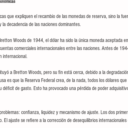
conómicas
cas que expliquen el recambio de las monedas de reserva, sino la fu
y la decadencia de las naciones dominantes. 
Bretton Woods de 1944, el dólar ha sido la única moneda aceptada en
 cuentas comerciales internacionales entre las naciones. Antes de 1944,
ón internacional.
tituyó a Bretton Woods, pero su fin está cerca, debido a la degradaci
usa es que la Reserva Federal crea, de la nada, todos los dólares que 
 déficit de gasto. Esto ha provocado una pérdida de poder adquisitivo
problemas: confianza, liquidez y mecanismo de ajuste. Los dos primer
. El ajuste se refiere a la corrección de desequilibrios internacionales