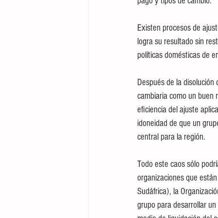
pago y tipos de cambio. 
Existen procesos de ajust
logra su resultado sin rest
políticas domésticas de e
Después de la disolución 
cambiaria como un buen m
eficiencia del ajuste apli
idoneidad de que un grup
central para la región. 
Todo este caos sólo podría
organizaciones que están c
Sudáfrica), la Organizac
grupo para desarrollar un