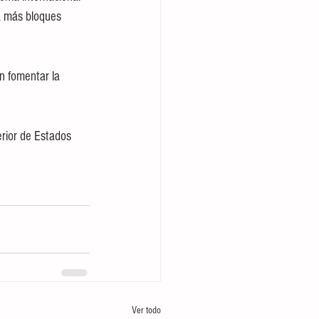
a más bloques 
n fomentar la 
rior de Estados 
Ver todo