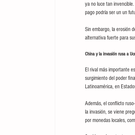
ya no luce tan invencible.
pago podría ser un un fut
Sin embargo, la erosión 
alternativa fuerte para su
China y la invasión rusa a Uc
El rival más importante es
surgimiento del poder fin
Latinoamérica, en Estado
Además, el conflicto ruso
la invasión, se viene preg
por monedas locales, como