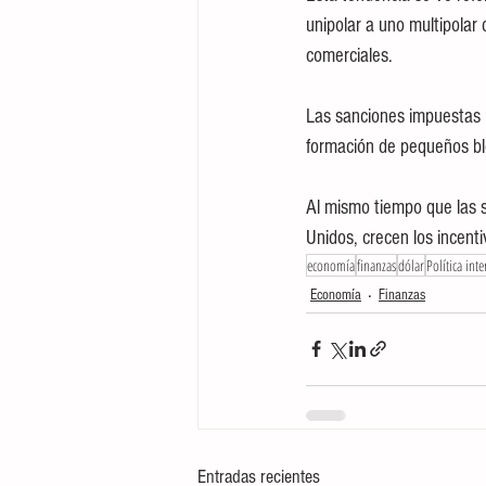
unipolar a uno multipolar
comerciales. 
Las sanciones impuestas po
formación de pequeños bl
Al mismo tiempo que las s
Unidos, crecen los incenti
economía
finanzas
dólar
Política int
Economía
Finanzas
Entradas recientes