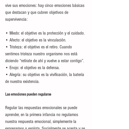
vive sus emociones: hay cinco emociones básicas 
que destacan y que cubren objetivos de 
supervivencia:
• Miedo: el objetivo es la protección y el cuidado.
• Afecto: el objetivo es la vinculación.
• Tristeza: el objetivo es el retiro. Cuando 
sentimos tristeza nuestro organismo nos está 
diciendo “retírate de ahí y vuelve a estar contigo”.
• Enojo: el objetivo es la defensa.
• Alegría: su objetivo es la vivificación, la batería 
de nuestra existencia.
Las emociones pueden regularse
Regular las respuestas emocionales se puede 
aprender, en la primera infancia no regulamos 
nuestra respuesta emocional, simplemente la 
expresamos o explota. Socialmente se acepta y se 