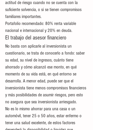
actitud de riesgo cuando no se cuenta con la 
suficiente solvencia, o si se tienen compromisos 
familiares importantes.
Portafolio recomendado: 80% renta variable 
nacional e internacional y 20% en deuda.
El trabajo del asesor financiero
No basta con aplicarle al inversionista un 
cuestionario, se trata de conocerlo a fondo: saber 
su edad, su nivel de ingresos, cuánto tiene 
ahorrado y cómo alcanzó ese monto, en qué 
momento de su vida está, en qué entorno se 
desarrolla. A menor edad, puede ser que el 
inversionista tiene menos compromisos financieros 
y más posibilidades de asumir riesgos, pero esto 
no asegura que sea inversionista arriesgado.
No es lo mismo ahorrar para una casa o un 
automóvil, tener 25 o 50 años, estar enfermo o 
tener una salud excelente, de estos factores 
dependerá la disponibilidad o liquidez que 