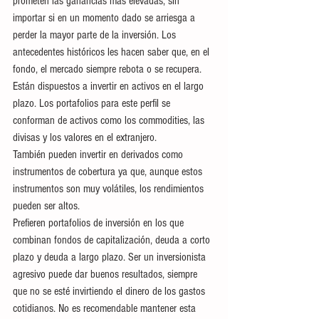
prometen las ganancias más elevadas, sin 
importar si en un momento dado se arriesga a 
perder la mayor parte de la inversión. Los 
antecedentes históricos les hacen saber que, en el 
fondo, el mercado siempre rebota o se recupera.
Están dispuestos a invertir en activos en el largo 
plazo. Los portafolios para este perfil se 
conforman de activos como los commodities, las 
divisas y los valores en el extranjero.
También pueden invertir en derivados como 
instrumentos de cobertura ya que, aunque estos 
instrumentos son muy volátiles, los rendimientos 
pueden ser altos. 
Prefieren portafolios de inversión en los que 
combinan fondos de capitalización, deuda a corto 
plazo y deuda a largo plazo. Ser un inversionista 
agresivo puede dar buenos resultados, siempre 
que no se esté invirtiendo el dinero de los gastos 
cotidianos. No es recomendable mantener esta 