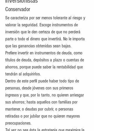
inversionistas
Conservador
Se caracteriza por ser menos tolerante al riesgo y 
valorar la seguridad. Escoge instrumentos de 
inversión que le den certeza de que no perderá 
parte o todo el dinero que invertirá. No le importa 
que las ganancias obtenidas sean bajas.
Prefiere invertir en instrumentos de deuda, como 
títulos de deuda, depósitos a plazo o cuentas de 
ahorros, porque puede saber la rentabilidad que 
tendrán al adquirirlos.
Dentro de este perfil puede haber todo tipo de 
personas, desde jóvenes con sus primeros 
ingresos y que, por lo tanto, no quieren arriesgar 
sus ahorros; hasta aquellos con familias por 
mantener, o deudas por cubrir, o personas 
retiradas o por jubilar que no quieren mayores 
preocupaciones.
Tal vez no sea ésta la estrategia que maximice la 