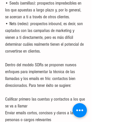
• Seeds (semillas): prospectos impredecibles en 
los que apuestas a largo plazo y, por lo general, 
se acercan a ti a través de otros clientes.
• Nets (redes): prospectos inbound, es decir, son 
captados con las campañas de marketing y 
vienen a ti directamente, pero es más difícil 
determinar cuáles realmente tienen el potencial de 
convertirse en clientes.
Dentro del modelo SDRs se proponen nuevos 
enfoques para implementar la técnica de las 
llamadas y los emails en frío: contactos bien 
direccionados. Para tener éxito se sugiere: 
Calificar primero las cuentas y contactos a los que 
se va a llamar
Enviar emails cortos, concisos y claros a las 
personas o cargos relevantes
Usar el primer contacto para indagar, no para 