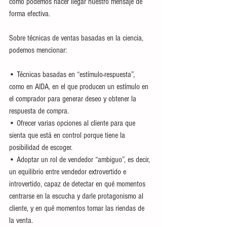
cómo podemos hacer llegar nuestro mensaje de 
forma efectiva. 
Sobre técnicas de ventas basadas en la ciencia, 
podemos mencionar: 
• Técnicas basadas en “estímulo-respuesta”, 
como en AIDA, en el que producen un estímulo en 
el comprador para generar deseo y obtener la 
respuesta de compra. 
• Ofrecer varias opciones al cliente para que 
sienta que está en control porque tiene la 
posibilidad de escoger.
• Adoptar un rol de vendedor “ambiguo”, es decir, 
un equilibrio entre vendedor extrovertido e 
introvertido, capaz de detectar en qué momentos 
centrarse en la escucha y darle protagonismo al 
cliente, y en qué momentos tomar las riendas de 
la venta. 