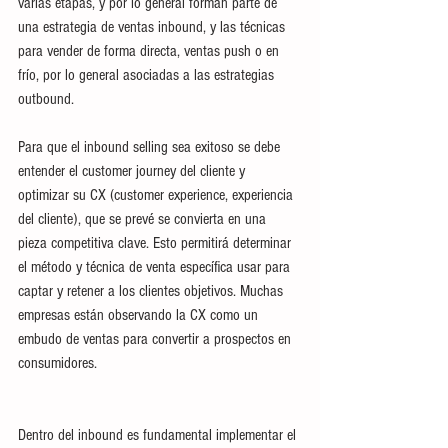
varias etapas, y por lo general forman parte de 
una estrategia de ventas inbound, y las técnicas 
para vender de forma directa, ventas push o en 
frío, por lo general asociadas a las estrategias 
outbound. 
Para que el inbound selling sea exitoso se debe 
entender el customer journey del cliente y 
optimizar su CX (customer experience, experiencia 
del cliente), que se prevé se convierta en una 
pieza competitiva clave. Esto permitirá determinar 
el método y técnica de venta específica usar para 
captar y retener a los clientes objetivos. Muchas 
empresas están observando la CX como un 
embudo de ventas para convertir a prospectos en 
consumidores.
Dentro del inbound es fundamental implementar el 