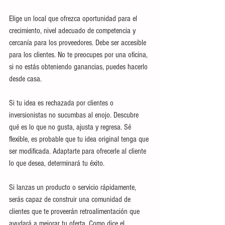
Elige un local que ofrezca oportunidad para el 
crecimiento, nivel adecuado de competencia y 
cercanía para los proveedores. Debe ser accesible 
para los clientes. No te preocupes por una oficina, 
si no estás obteniendo ganancias, puedes hacerlo 
desde casa.
Si tu idea es rechazada por clientes o 
inversionistas no sucumbas al enojo. Descubre 
qué es lo que no gusta, ajusta y regresa. Sé 
flexible, es probable que tu idea original tenga que 
ser modificada. Adaptarte para ofrecerle al cliente 
lo que desea, determinará tu éxito.
Si lanzas un producto o servicio rápidamente, 
serás capaz de construir una comunidad de 
clientes que te proveerán retroalimentación que 
ayudará a mejorar tu oferta. Como dice el 