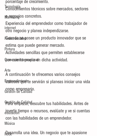
porcentaje de crecimiento.
Tecnología
Conocimientos técnicos sobre mercados, sectores 
o negocios concretos.
Marketing
Experiencia del emprendedor como trabajador de 
internet
otro negocio y planea independizarse.
Cuando se posee un producto innovador que se 
Redes sociales
estima que puede generar mercado.
Pintura
Actividades sencillas que permiten establecerse 
por cuenta propia en dicha actividad.
Comercio internacional
Arte
A continuación te ofrecemos varios consejos 
Emprendimiento
valiosos que te servirán si planeas iniciar una vida 
como empresario.
Gestión de Calidad
Gestión de Calidad
Para empezar, descubre tus habilidades. Antes de 
invertir tiempo o recursos, evalúate y ve si cuentas 
educación
con las habilidades de un emprendedor.
Música
Desarrolla una idea. Un negocio que te apasione 
Rock