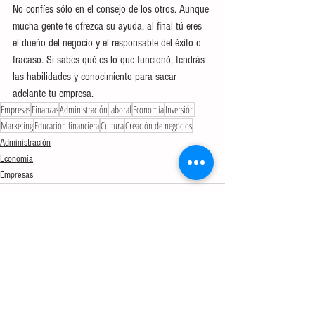
No confíes sólo en el consejo de los otros. Aunque 
mucha gente te ofrezca su ayuda, al final tú eres 
el dueño del negocio y el responsable del éxito o 
fracaso. Si sabes qué es lo que funcionó, tendrás 
las habilidades y conocimiento para sacar 
adelante tu empresa.
Empresas
Finanzas
Administración
laboral
Economía
Inversión
Marketing
Educación financiera
Cultura
Creación de negocios
Administración
Economía
Empresas
Ver todo
Entradas recientes