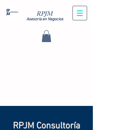
RPJM
Asesoría en Negocios
RPJM Consultoría