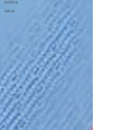
política
salud