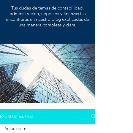
Tus dudas de temas de contabilidad,
administración, negocios y finanzas las
encontrarás en nuestro blog explicadas de
una manera completa y clara.
RPJM Consultoría
Artículos