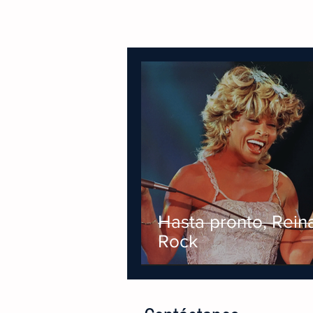
Hasta pronto, Rein
Rock