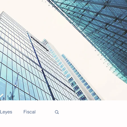
Leyes
Fiscal