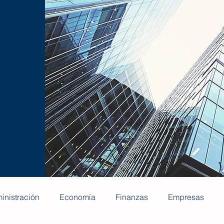
inistración
Economía
Finanzas
Empresas