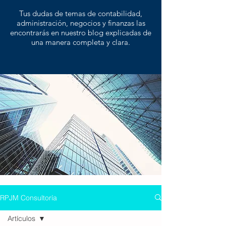
Tus dudas de temas de contabilidad,
administración, negocios y finanzas las
encontrarás en nuestro blog explicadas de
una manera completa y clara.
RPJM Consultoría
Artículos