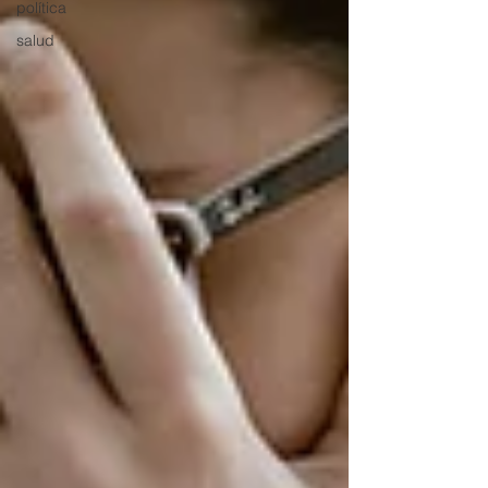
política
salud