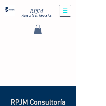
RPJM
Asesoría en Negocios
RPJM Consultoría