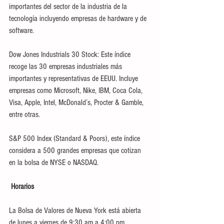
importantes del sector de la industria de la 
tecnología incluyendo empresas de hardware y de 
software.
Dow Jones Industrials 30 Stock: Este índice 
recoge las 30 empresas industriales más 
importantes y representativas de EEUU. Incluye 
empresas como Microsoft, Nike, IBM, Coca Cola, 
Visa, Apple, Intel, McDonald’s, Procter & Gamble, 
entre otras.
S&P 500 Index (Standard & Poors), este índice 
considera a 500 grandes empresas que cotizan 
en la bolsa de NYSE o NASDAQ.
 Horarios 
La Bolsa de Valores de Nueva York está abierta 
de lunes a viernes de 9:30 am a 4:00 pm.