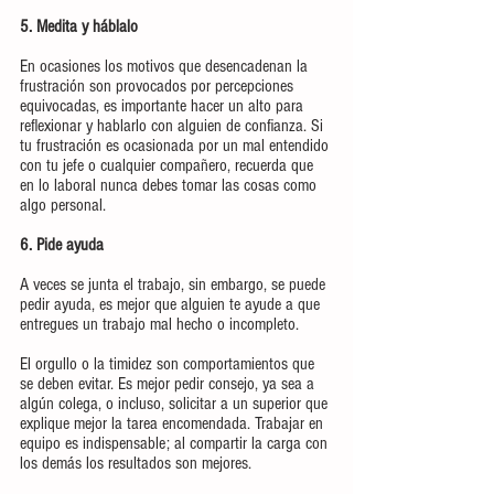
5. Medita y háblalo
En ocasiones los motivos que desencadenan la 
frustración son provocados por percepciones 
equivocadas, es importante hacer un alto para 
reflexionar y hablarlo con alguien de confianza. Si 
tu frustración es ocasionada por un mal entendido 
con tu jefe o cualquier compañero, recuerda que 
en lo laboral nunca debes tomar las cosas como 
algo personal.
6. Pide ayuda
A veces se junta el trabajo, sin embargo, se puede 
pedir ayuda, es mejor que alguien te ayude a que 
entregues un trabajo mal hecho o incompleto.
El orgullo o la timidez son comportamientos que 
se deben evitar. Es mejor pedir consejo, ya sea a 
algún colega, o incluso, solicitar a un superior que 
explique mejor la tarea encomendada. Trabajar en 
equipo es indispensable; al compartir la carga con 
los demás los resultados son mejores.