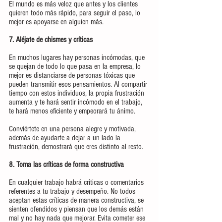
El mundo es más veloz que antes y los clientes 
quieren todo más rápido, para seguir el paso, lo 
mejor es apoyarse en alguien más.
7. Aléjate de chismes y críticas
En muchos lugares hay personas incómodas, que 
se quejan de todo lo que pasa en la empresa, lo 
mejor es distanciarse de personas tóxicas que 
pueden transmitir esos pensamientos. Al compartir 
tiempo con estos individuos, la propia frustración 
aumenta y te hará sentir incómodo en el trabajo, 
te hará menos eficiente y empeorará tu ánimo.
Conviértete en una persona alegre y motivada, 
además de ayudarte a dejar a un lado la 
frustración, demostrará que eres distinto al resto.
8. Toma las críticas de forma constructiva
En cualquier trabajo habrá criticas o comentarios 
referentes a tu trabajo y desempeño. No todos 
aceptan estas críticas de manera constructiva, se 
sienten ofendidos y piensan que los demás están 
mal y no hay nada que mejorar. Evita cometer ese 