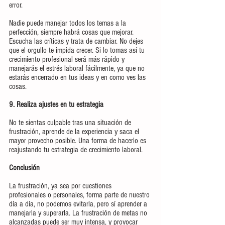
error.
Nadie puede manejar todos los temas a la 
perfección, siempre habrá cosas que mejorar. 
Escucha las críticas y trata de cambiar. No dejes 
que el orgullo te impida crecer. Si lo tomas así tu 
crecimiento profesional será más rápido y 
manejarás el estrés laboral fácilmente, ya que no 
estarás encerrado en tus ideas y en como ves las 
cosas.
9. Realiza ajustes en tu estrategia
No te sientas culpable tras una situación de 
frustración, aprende de la experiencia y saca el 
mayor provecho posible. Una forma de hacerlo es 
reajustando tu estrategia de crecimiento laboral.
Conclusión
La frustración, ya sea por cuestiones 
profesionales o personales, forma parte de nuestro 
día a día, no podemos evitarla, pero sí aprender a 
manejarla y superarla. La frustración de metas no 
alcanzadas puede ser muy intensa, y provocar 